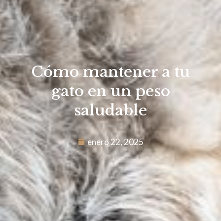
Cómo mantener a tu
gato en un peso
saludable
enero 22, 2025