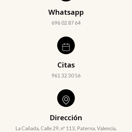
Whatsapp
696 02 87 64
Citas
961 32 30 56
Dirección
La Cañada, Calle 29, nº 113, Paterna, Valencia,