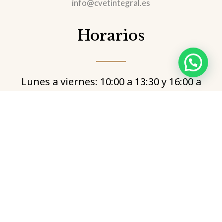
info@cvetintegral.es
Horarios
Lunes a viernes: 10:00 a 13:30 y 16:00 a
19:00
Sábados: 10:00 a 13:30
Sábados tarde y domingos: Atención
de urgencias en Aúna especialidades
veterinarias
¡Esperamos tu visita!