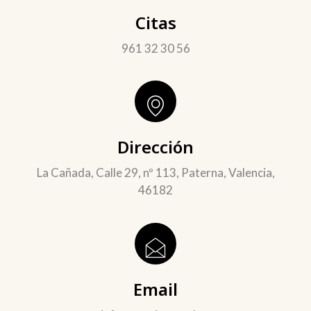
Citas
961 32 30 56
Dirección
La Cañada, Calle 29, nº 113, Paterna, Valencia,
46182
Email